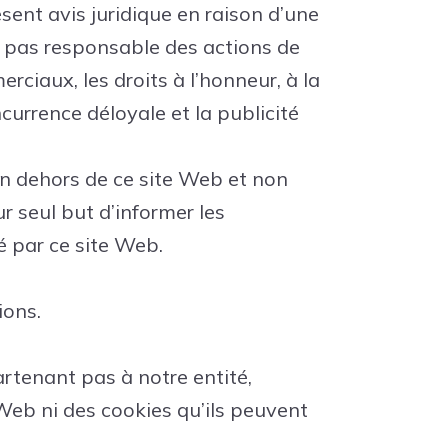
ésent avis juridique en raison d’une
st pas responsable des actions de
merciaux, les droits à l’honneur, à la
ncurrence déloyale et la publicité
n dehors de ce site Web et non
r seul but d’informer les
é par ce site Web.
ions.
artenant pas à notre entité,
Web ni des cookies qu’ils peuvent