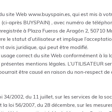
ion du site Web www.buyspain.es, qui est mis à vo
P
(ci-après BUYSPAIN)
, avec numéro de téléphon
nregistrée à Plaza Fueros de Aragón 2, 50710 Ma
re le statut d’utilisateur et implique l’acceptat
t avis juridique, qui peut être modifié.
sage correct du site Web conformément à la loi, 
ux présentes mentions légales. L’UTILISATEUR 
ourrait être causé en raison du non-respect de c
i 34/2002, du 11 juillet, sur les services de la so
 la loi 56/2007, du 28 décembre, sur les mesure