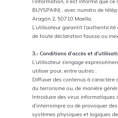
l’information, il est informé que 
BUYSPAIN)
, avec numéro de télé
Aragón 2, 50710 Maella.
L’utilisateur garantit l’authentici
de toute déclaration fausse ou inex
3.- Conditions d’accès et d’utilisat
L’utilisateur s’engage expressémen
utiliser pour, entre autres :
Diffuser des contenus à caractère c
du terrorisme ou, de manière général
Introduire des virus informatiques 
d’interrompre ou de provoquer de
systèmes physiques et logiques d