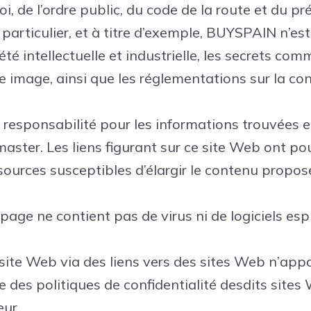
oi, de l’ordre public, du code de la route et du pr
 particulier, et à titre d’exemple, BUYSPAIN n’e
iété intellectuelle et industrielle, les secrets com
re image, ainsi que les réglementations sur la co
esponsabilité pour les informations trouvées e
ster. Les liens figurant sur ce site Web ont pou
s sources susceptibles d’élargir le contenu propos
ge ne contient pas de virus ni de logiciels esp
 site Web via des liens vers des sites Web n’app
es politiques de confidentialité desdits sites 
eur.