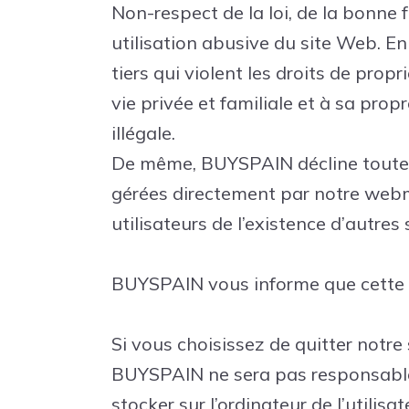
Non-respect de la loi, de la bonne f
utilisation abusive du site Web. En
tiers qui violent les droits de propr
vie privée et familiale et à sa prop
illégale.
De même, BUYSPAIN décline toute r
gérées directement par notre webma
utilisateurs de l’existence d’autre
BUYSPAIN vous informe que cette pa
Si vous choisissez de quitter notre
BUYSPAIN ne sera pas responsable d
stocker sur l’ordinateur de l’utilisat