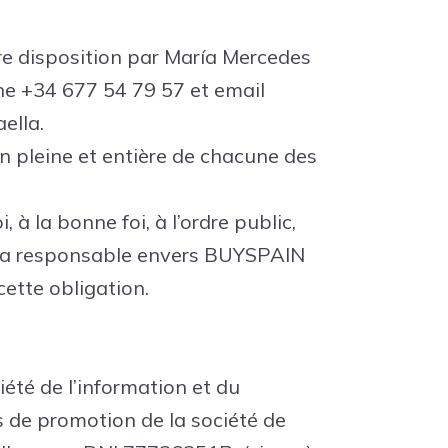
tre disposition par María Mercedes
e +34 677 54 79 57 et email
ella.
ion pleine et entière de chacune des
à la bonne foi, à l’ordre public,
sera responsable envers BUYSPAIN
ette obligation.
ciété de l’information et du
s de promotion de la société de