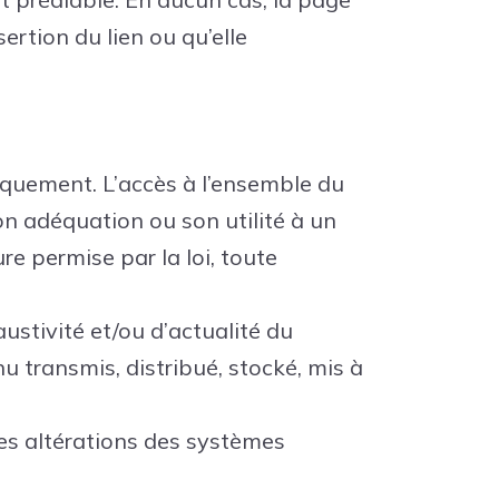
rtion du lien ou qu’elle
niquement. L’accès à l’ensemble du
on adéquation ou son utilité à un
e permise par la loi, toute
ustivité et/ou d’actualité du
u transmis, distribué, stocké, mis à
es altérations des systèmes