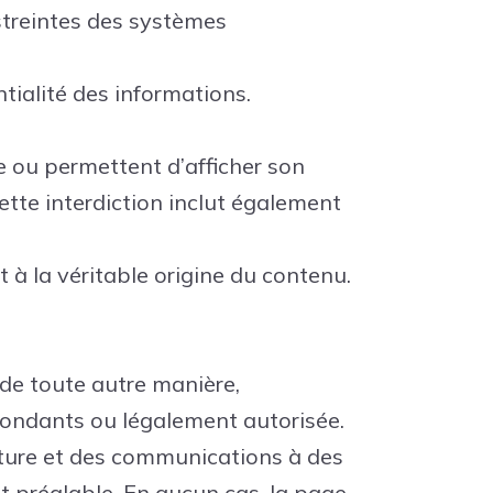
streintes des systèmes
entialité des informations.
ge ou permettent d’afficher son
ette interdiction inclut également
 à la véritable origine du contenu.
de toute autre manière,
spondants ou légalement autorisée.
nature et des communications à des
 préalable. En aucun cas, la page