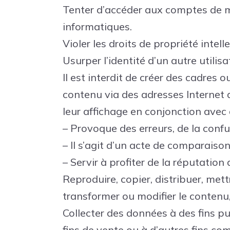
Tenter d’accéder aux comptes de m
informatiques.
Violer les droits de propriété intell
Usurper l’identité d’un autre utilis
Il est interdit de créer des cadres
contenu via des adresses Internet a
leur affichage en conjonction avec 
– Provoque des erreurs, de la confu
– Il s’agit d’un acte de comparaison
– Servir à profiter de la réputati
Reproduire, copier, distribuer, me
transformer ou modifier le contenu,
Collecter des données à des fins p
fins de vente ou à d’autres fins 