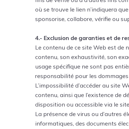
où se trouve le lien n’indiquera q
sponsorise, collabore, vérifie ou su
4.- Exclusion de garanties et de re
Le contenu de ce site Web est de na
contenu, son exhaustivité, son exac
usage spécifique ne sont pas entiè
responsabilité pour les dommages 
L’impossibilité d’accéder au site W
contenu, ainsi que l’existence de d
disposition ou accessible via le si
La présence de virus ou d’autres é
informatiques, des documents élect