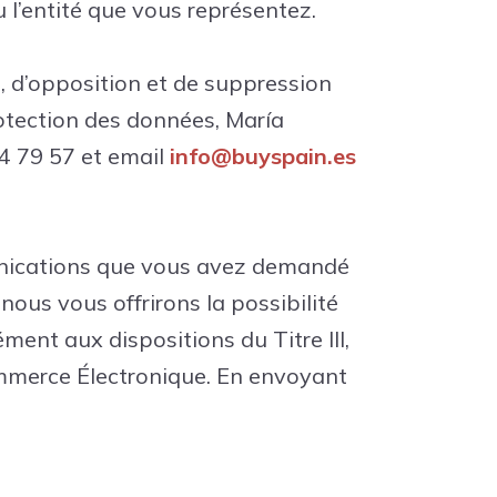
 l’entité que vous représentez.
n, d’opposition et de suppression
rotection des données, María
4 79 57 et email
info@buyspain.es
munications que vous avez demandé
nous vous offrirons la possibilité
ment aux dispositions du Titre III,
Commerce Électronique. En envoyant