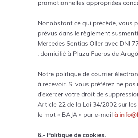
promotionnelles appropriées concer
Nonobstant ce qui précède, vous po
prévus dans le règlement susmentio
Mercedes Sentias Oller avec DNI 
, domicilié à Plaza Fueros de Arag
Notre politique de courrier élect
à recevoir. Si vous préférez ne pas
d’exercer votre droit de suppressio
Article 22 de la Loi 34/2002 sur le
le mot « BAJA » par e-mail
à info@
6.- Politique de cookies.