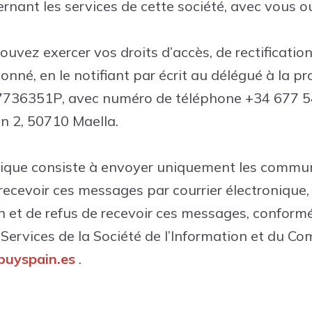
nant les services de cette société, avec vous ou
uvez exercer vos droits d’accès, de rectificatio
nné, en le notifiant par écrit au délégué à la p
77736351P, avec numéro de téléphone +34 677 5
ón 2, 50710 Maella.
ronique consiste à envoyer uniquement les com
 recevoir ces messages par courrier électronique, 
n et de refus de recevoir ces messages, conformé
s Services de la Société de l’Information et du 
buyspain.es
.