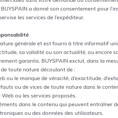
ue BUYSPAIN a donné son consentement pour l’inse
pervise les services de l’expéditeur.
sponsabilité
ture générale et est fourni à titre informatif u
titude, sa validité ou son actualité, ou encore s
rement garantis. BUYSPAIN exclut, dans la mesur
de toute nature découlant de :
eb ou le manque de véracité, d’exactitude, d’exha
éfauts ou de vices de toute nature dans le conten
te Web ou les services proposés.
léments dans le contenu qui peuvent entraîner d
roniques ou des données des utilisateurs.