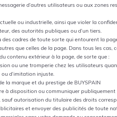
essagerie d’autres utilisateurs ou aux zones re
ectuelle ou industrielle, ainsi que violer la confid
ateur, des autorités publiques ou d’un tiers.
 ou des cadres de toute sorte qui entourent la pa
utres que celles de la page. Dans tous les cas, c
du contenu extérieur à la page, de sorte que :
sion ou une tromperie chez les utilisateurs quant
 ou d’imitation injuste.
on de la marque et du prestige de BUYSPAIN
ttre à disposition ou communiquer publiquement 
 sauf autorisation du titulaire des droits corre
ublicitaires et envoyer des publicités de toute 
commerciales sans votre demande ou consentement