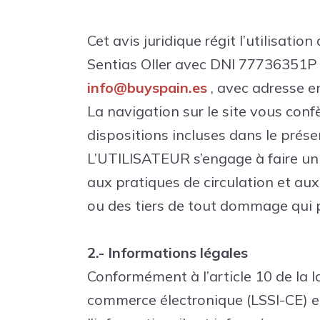
Cet avis juridique régit l’utilisat
Sentias Oller avec DNI 77736351
info@buyspain.es
, avec adresse e
La navigation sur le site vous confè
dispositions incluses dans le présen
L’UTILISATEUR s’engage à faire un u
aux pratiques de circulation et a
ou des tiers de tout dommage qui p
2.- Informations légales
Conformément à l’article 10 de la lo
commerce électronique (LSSI-CE) et