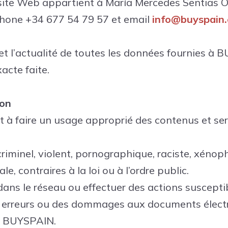
ce site Web appartient à María Mercedes Sentias
phone +34 677 54 79 57 et email
info@buyspain.
té et l’actualité de toutes les données fournies à
acte faite.
ion
t à faire un usage approprié des contenus et se
riminel, violent, pornographique, raciste, xénoph
e, contraires à la loi ou à l’ordre public.
dans le réseau ou effectuer des actions suscepti
s erreurs ou des dommages aux documents élect
e BUYSPAIN.