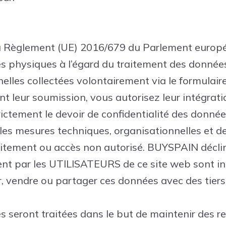
 Règlement (UE) 2016/679 du Parlement europée
nes physiques à l’égard du traitement des donnée
lles collectées volontairement via le formulaire
nt leur soumission, vous autorisez leur intégrat
tement le devoir de confidentialité des données
s, les mesures techniques, organisationnelles et d
raitement ou accès non autorisé. BUYSPAIN déclin
nt par les UTILISATEURS de ce site web sont inc
 vendre ou partager ces données avec des tiers 
seront traitées dans le but de maintenir des r