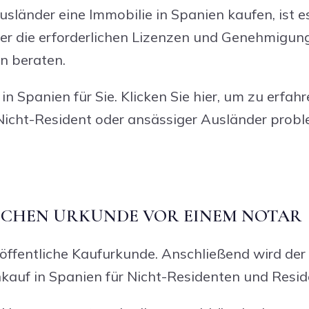
sländer eine Immobilie in Spanien kaufen, ist es
er die erforderlichen Lizenzen und Genehmigunge
n beraten.
n Spanien für Sie. Klicken Sie hier, um zu erfahr
s Nicht-Resident oder ansässiger Ausländer prob
ICHEN URKUNDE VOR EINEM NOTAR
 öffentliche Kaufurkunde. Anschließend wird der
nkauf in Spanien für Nicht-Residenten und Resi