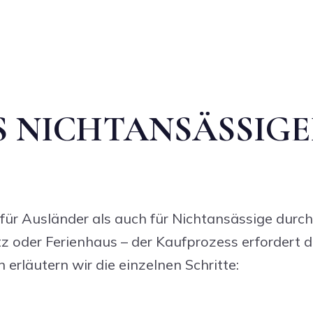
S NICHTANSÄSSIGE
l für Ausländer als auch für Nichtansässige dur
tz oder Ferienhaus – der Kaufprozess erfordert d
erläutern wir die einzelnen Schritte: