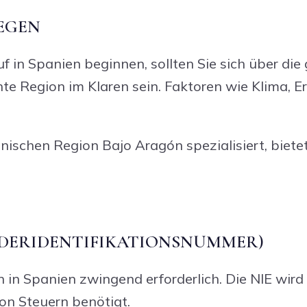
LEGEN
f in Spanien beginnen, sollten Sie sich über d
te Region im Klaren sein. Faktoren wie Klima, E
nischen Region Bajo Aragón spezialisiert, biete
NDERIDENTIFIKATIONSNUMMER)
en in Spanien zwingend erforderlich. Die NIE wir
on Steuern benötigt.