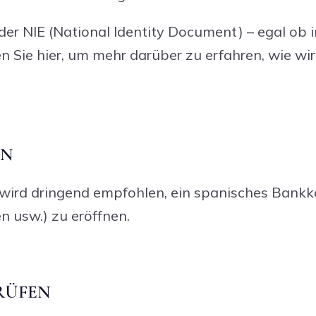
der NIE (National Identity Document) – egal ob 
n Sie hier, um mehr darüber zu erfahren, wie wi
EN
t, wird dringend empfohlen, ein spanisches Ban
 usw.) zu eröffnen.
PRÜFEN