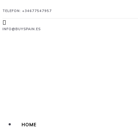
TELEFON:
+34677547957
INFO@BUYSPAIN.ES
HOME