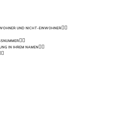
NWOHNER UND NICHT-EINWOHNER
NGSNUMMER
UNG IN IHREM NAMEN