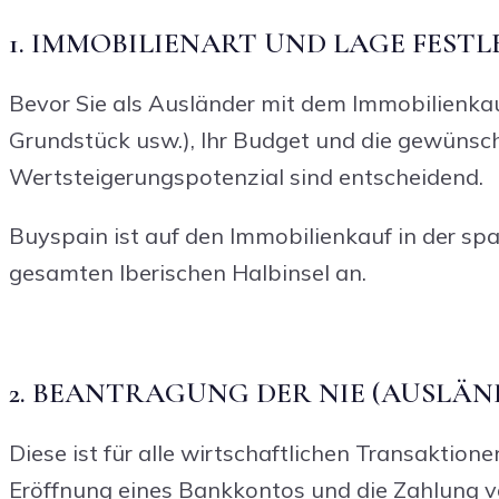
1. IMMOBILIENART UND LAGE FEST
Bevor Sie als Ausländer mit dem Immobilienkau
Grundstück usw.), Ihr Budget und die gewünsch
Wertsteigerungspotenzial sind entscheidend.
Buyspain ist auf den Immobilienkauf in der spa
gesamten Iberischen Halbinsel an.
2. BEANTRAGUNG DER NIE (AUSLÄ
Diese ist für alle wirtschaftlichen Transaktion
Eröffnung eines Bankkontos und die Zahlung v