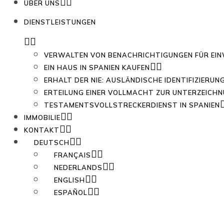
ÜBER UNS
DIENSTLEISTUNGEN
VERWALTEN VON BENACHRICHTIGUNGEN FÜR EI
EIN HAUS IN SPANIEN KAUFEN
ERHALT DER NIE: AUSLÄNDISCHE IDENTIFIZIERU
ERTEILUNG EINER VOLLMACHT ZUR UNTERZEICHN
TESTAMENTSVOLLSTRECKERDIENST IN SPANIEN
IMMOBILIE
KONTAKT
DEUTSCH
FRANÇAIS
NEDERLANDS
ENGLISH
ESPAÑOL