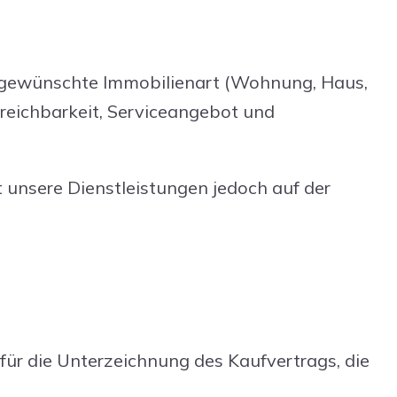
ie gewünschte Immobilienart (Wohnung, Haus,
rreichbarkeit, Serviceangebot und
t unsere Dienstleistungen jedoch auf der
d für die Unterzeichnung des Kaufvertrags, die